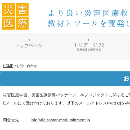
お問い合わせ
HOME
>
災害医療学習、災害医療訓練パッケージ、本プロジェクトに関するご
Eメールにて受け付けております。以下のメールアドレス中の[at]を
問合せ先
info[at]disaster-medutainment.jp