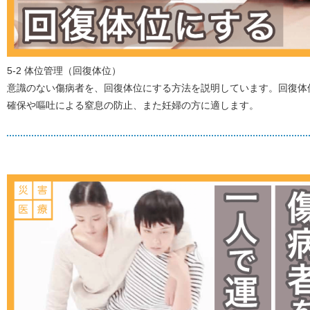
5-2 体位管理（回復体位）
意識のない傷病者を、回復体位にする方法を説明しています。回復体
確保や嘔吐による窒息の防止、また妊婦の方に適します。