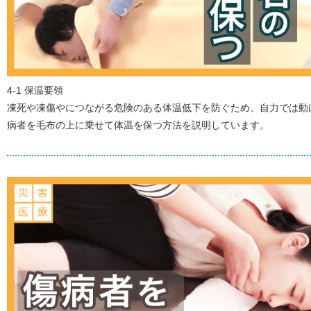
4-1 保温要領
凍死や凍傷やにつながる危険のある体温低下を防ぐため、自力では動
病者を毛布の上に乗せて体温を保つ方法を説明しています。