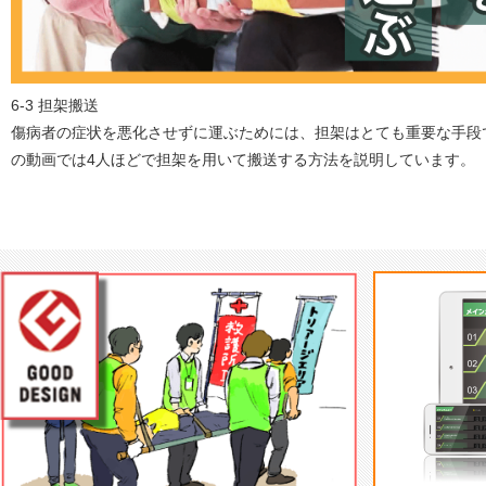
6-3 担架搬送
傷病者の症状を悪化させずに運ぶためには、担架はとても重要な手段
の動画では4人ほどで担架を用いて搬送する方法を説明しています。