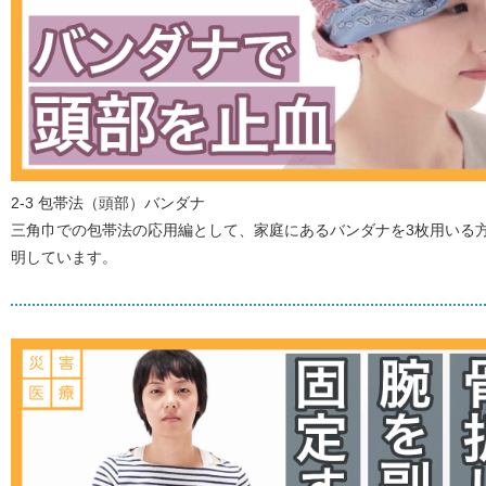
2-3 包帯法（頭部）バンダナ
三角巾での包帯法の応用編として、家庭にあるバンダナを3枚用いる
明しています。